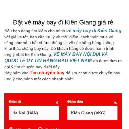
Đặt vé máy bay đi Kiên Giang giá rẻ
vé máy bay đi Kiên Giang
Nếu bạn đang tìm kiếm cho mình
với giá vé tốt, bạn cần lưu ý về thời điểm, cách thức mua vé
cũng như nắm bắt những thông tin về các hãng hàng không
khai thác chặng bay này. Để khách hàng có được hành trình
VÉ MÁY BAY NỘI ĐỊA VÀ
ưng ý nhất tới Kiên Giang,
QUÔC TẾ UY TÍN HÀNG ĐẦU VIỆT NAM
xin được đưa ra
gợi ý tìm chuyến bay dưới đây.
Tìm chuyến bay
Hãy bấm vào
để lựa chọn được chuyến bay
ưng ý cho mình một cách nhanh nhất!
Điểm đi
Điểm đến
Ha Noi (HAN)
Kiên Giang (VKG)