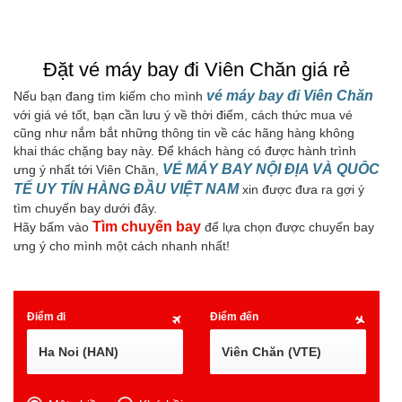
Đặt vé máy bay đi Viên Chăn giá rẻ
vé máy bay đi Viên Chăn
Nếu bạn đang tìm kiếm cho mình
với giá vé tốt, bạn cần lưu ý về thời điểm, cách thức mua vé
cũng như nắm bắt những thông tin về các hãng hàng không
khai thác chặng bay này. Để khách hàng có được hành trình
VÉ MÁY BAY NỘI ĐỊA VÀ QUÔC
ưng ý nhất tới Viên Chăn,
TẾ UY TÍN HÀNG ĐẦU VIỆT NAM
xin được đưa ra gợi ý
tìm chuyến bay dưới đây.
Tìm chuyến bay
Hãy bấm vào
để lựa chọn được chuyến bay
ưng ý cho mình một cách nhanh nhất!
Điểm đi
Điểm đến
Ha Noi (HAN)
Viên Chăn (VTE)