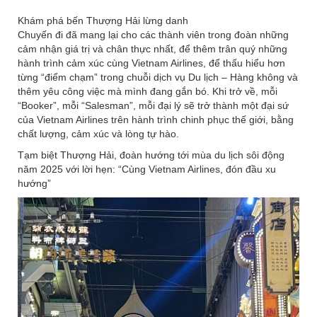
Khám phá bến Thượng Hải lừng danh
Chuyến đi đã mang lại cho các thành viên trong đoàn những
cảm nhận giá trị và chân thực nhất, để thêm trân quý những
hành trình cảm xúc cùng Vietnam Airlines, để thấu hiểu hơn
từng “điểm chạm” trong chuỗi dịch vụ Du lịch – Hàng không và
thêm yêu công việc mà mình đang gắn bó. Khi trở về, mỗi
“Booker”, mỗi “Salesman”, mỗi đại lý sẽ trở thành một đại sứ
của Vietnam Airlines trên hành trình chinh phục thế giới, bằng
chất lượng, cảm xúc và lòng tự hào.
Tạm biệt Thượng Hải, đoàn hướng tới mùa du lịch sôi động
năm 2025 với lời hẹn: “Cùng Vietnam Airlines, đón đầu xu
hướng”