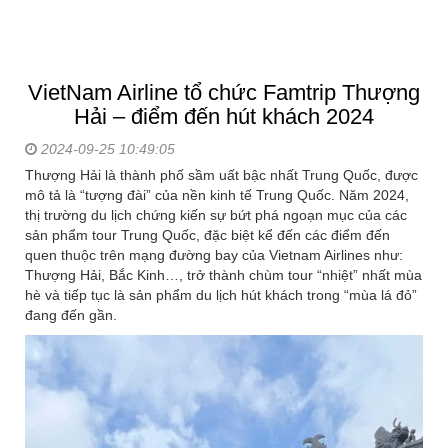
VietNam Airline tổ chức Famtrip Thượng
Hải – điểm đến hút khách 2024
2024-09-25 10:49:05
Thượng Hải là thành phố sầm uất bậc nhất Trung Quốc, được
mô tả là “tượng đài” của nền kinh tế Trung Quốc. Năm 2024,
thị trường du lịch chứng kiến sự bứt phá ngoạn mục của các
sản phẩm tour Trung Quốc, đặc biệt kể đến các điểm đến
quen thuộc trên mạng đường bay của Vietnam Airlines như:
Thượng Hải, Bắc Kinh…, trở thành chùm tour “nhiệt” nhất mùa
hè và tiếp tục là sản phẩm du lịch hút khách trong “mùa lá đỏ”
đang đến gần.