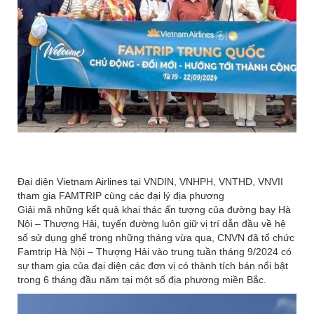
Đại diện Vietnam Airlines tại VNDIN, VNHPH, VNTHD, VNVII
tham gia FAMTRIP cùng các đại lý địa phương
Giải mã những kết quả khai thác ấn tượng của đường bay Hà
Nội – Thượng Hải, tuyến đường luôn giữ vị trí dẫn đầu về hệ
số sử dụng ghế trong những tháng vừa qua, CNVN đã tổ chức
Famtrip Hà Nội – Thượng Hải vào trung tuần tháng 9/2024 có
sự tham gia của đại diện các đơn vị có thành tích bán nổi bật
trong 6 tháng đầu năm tại một số địa phương miền Bắc.