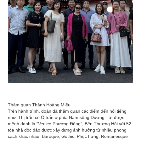
Thăm quan Thành Hoàng Miếu
Trên hành trình, đoàn đã thăm quan các điểm đến nổi tiếng
như: Thị trấn cổ Ô trấn ở phía Nam sông Dương Tử, được
mệnh danh là “Venice Phương Đông”; Bến Thượng Hải với 52
tòa nhà độc đáo được xây dựng ảnh hưởng từ nhiều phong
cách khác nhau: Baroque, Gothic, Phục hưng, Romanesque