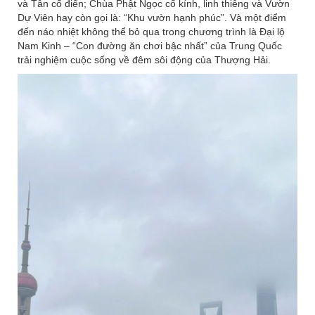
và Tân cổ điển; Chùa Phật Ngọc cổ kính, linh thiêng và Vườn
Dự Viên hay còn gọi là: “Khu vườn hạnh phúc”. Và một điểm
đến náo nhiệt không thể bỏ qua trong chương trình là Đại lộ
Nam Kinh – “Con đường ăn chơi bậc nhất” của Trung Quốc
trải nghiệm cuộc sống về đêm sôi động của Thượng Hải.