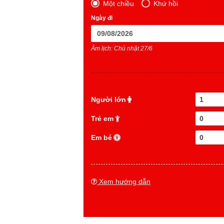
Một chiều
Khứ hồi
Ngày đi
Âm lịch: Chủ nhật 27/6
Người lớn
1
Trẻ em
0
Em bé
0
Xem hướng dẫn