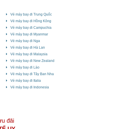
Vé máy bay đi Trung Quốc
Vé máy bay đi Hồng Kông
Vé máy bay đi Campuchia
Vé máy bay đi Myanmar
Vé máy bay đi Nga
Vé máy bay đi Hà Lan
Vé máy bay đi Malaysia
Vé máy bay đi New Zealand
Vé máy bay đi Lào
Vé máy bay đi Tây Ban Nha
Vé máy bay đi Italia
Vé máy bay đi Indonesia
ưu đãi
TẾ UY